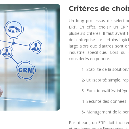
Critères de choi
Un long processus de sélection
ERP. En effet, choisir un ER
plusieurs critères. Il faut avant
de l'entreprise car certains logi
large alors que d'autres sont o
industrie spécifique. Lors du 
considérés en priorité.
1- Stabilité de la solution/ d
2- Utilisabilité: simple, rap
3- Fonctionnalités: intégratio
4- Sécurité des données
5- Management de la performa
Par ailleurs, un ERP doit facilit
et aux besoins de l'entreprise. 