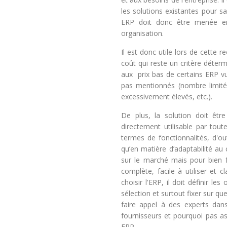
les solutions existantes pour s
ERP doit donc être menée en
organisation.
Il est donc utile lors de cette
coût qui reste un critère détermi
aux prix bas de certains ERP v
pas mentionnés (nombre limité
excessivement élevés, etc.).
De plus, la solution doit être
directement utilisable par toute
termes de fonctionnalités, d'out
qu’en matière d’adaptabilité au c
sur le marché mais pour bien fa
complète, facile à utiliser et 
choisir l'ERP, il doit définir l
sélection et surtout fixer sur quel
faire appel à des experts dan
fournisseurs et pourquoi pas as
ERP.