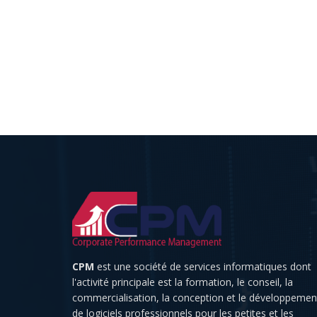
CPM
est une société de services informatiques dont
l'activité principale est la formation, le conseil, la
commercialisation, la conception et le développemen
de logiciels professionnels pour les petites et les