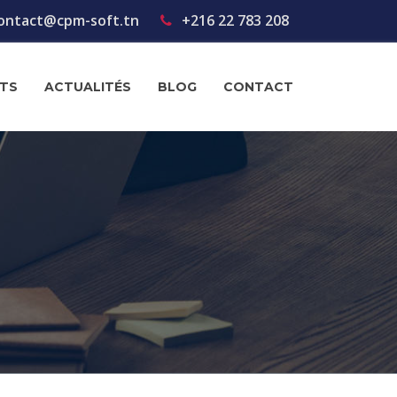
ontact@cpm-soft.tn
+216 22 783 208
NTS
ACTUALITÉS
BLOG
CONTACT