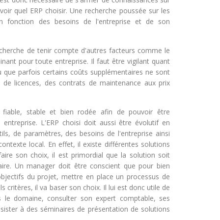
avoir quel ERP choisir. Une recherche poussée sur les
 fonction des besoins de l'entreprise et de son
 recherche de tenir compte d'autres facteurs comme le
nant pour toute entreprise. Il faut être vigilant quant
u que parfois certains coûts supplémentaires ne sont
 de licences, des contrats de maintenance aux prix
 fiable, stable et bien rodée afin de pouvoir être
 entreprise. L'ERP choisi doit aussi être évolutif en
ils, de paramètres, des besoins de l'entreprise ainsi
ontexte local. En effet, il existe différentes solutions
ire son choix, il est primordial que la solution soit
claire. Un manager doit être conscient que pour bien
es objectifs du projet, mettre en place un processus de
s critères, il va baser son choix. Il lui est donc utile de
s le domaine, consulter son expert comptable, ses
sister à des séminaires de présentation de solutions